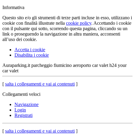
Informativa
Questo sito e/o gli strumenti di terze parti incluse in esso, utilizzano i
cookie con finalità illustrate nella
cookie policy
. Accettando i cookie
con il pulsante qui sotto, scorrendo questa pagina, cliccando su un
link o proseguendo la navigazione in altra maniera, acconsenti
all’uso dei cookie.
Accetta i cookie
Disabilita i cookie
Auraparking.it
parcheggio fiumicino aeroporto car valet h24 your
car valet
[
salta i collegamenti e vai ai contenuti
]
Collegamenti veloci
Navigazione
Login
Registrati
[
salta i collegamenti e vai ai contenuti
]