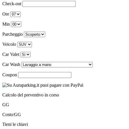
Check-out
Ore
Min
Parcheggio
Veicolo
Car Valet
Car Wash
Coupon
Calcolo del preventivo in corso
GG
Costo/GG
Tieni le chiavi