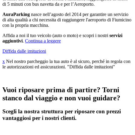
di 5 minuti con bus navetta da e per l’Aeroporto.
AuraParking
nasce nell’agosto del 2014 per garantire un servizio
di alta qualità a chi necessita di raggiungere l'aeroporto di Fiumicino
con la propria macchina.
Affida a noi il tuo veicolo (auto o moto) e scopri i nostri
servizi
aggiuntivi
.
Continua a leggere
Diffida dalle imitazioni
x
Nel nostro parcheggio la tua auto è al sicuro, perché in regola con
le autorizzazioni ed assicurazioni.
"Diffida dalle imitazioni"
Vuoi riposare prima di partire? Torni
stanco dal viaggio e non vuoi guidare?
Scegli la nostra struttura per riposare con prezzi
vantaggiosi per i nostri clienti.