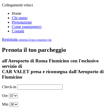
Collegamenti veloci
Home
Chi siamo
Prenotazione
Come raggiungerci
Contatti
Registrati
e ottieni il tuo coupon vip
Prenota il tuo parcheggio
all'Aeroporto di Roma Fiumicino con l'esclusivo
servizio di
CAR VALET presa e riconsegna dall'Aeroporto di
Fiumicino
Check-in
Ore
Min